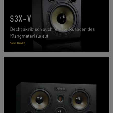
S3X-V
Deckt akribisch auch feinste Nuancen des
Klangmaterials auf
See more