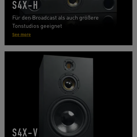
S4X-H
Für den Broadcast als auch größere
Tonstudios geeignet
See more
S4X-V