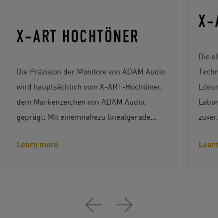
X-
X-ART HOCHTÖNER
Die e
Die Präzision der Monitore von ADAM Audio
Techn
wird hauptsächlich vom X-ART-Hochtöner,
Lösun
dem Markenzeichen von ADAM Audio,
Labor
geprägt: Mit einemnahezu linealgerade...
zuver.
Learn more
Lear