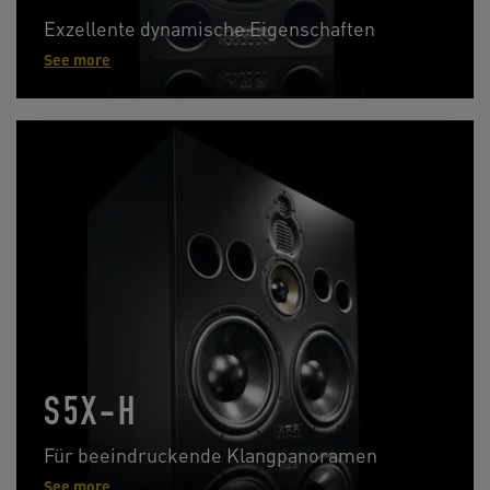
Exzellente dynamische Eigenschaften
See more
S5X-H
Für beeindruckende Klangpanoramen
See more