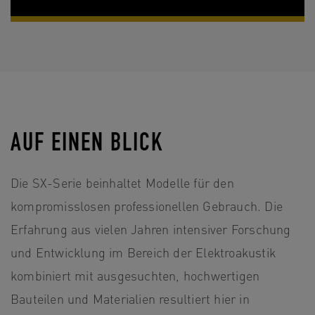
AUF EINEN BLICK
Die SX-Serie beinhaltet Modelle für den
kompromisslosen professionellen Gebrauch. Die
Erfahrung aus vielen Jahren intensiver Forschung
und Entwicklung im Bereich der Elektroakustik
kombiniert mit ausgesuchten, hochwertigen
Bauteilen und Materialien resultiert hier in